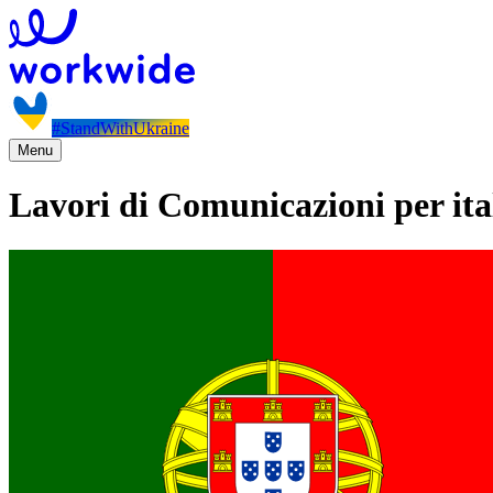
#StandWithUkraine
Menu
Lavori di Comunicazioni per ital