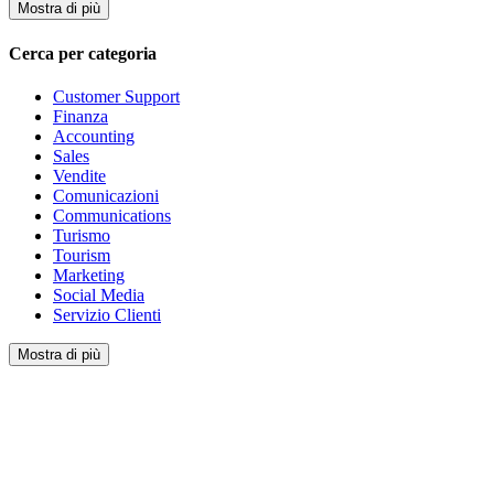
Mostra di più
Cerca per categoria
Customer Support
Finanza
Accounting
Sales
Vendite
Comunicazioni
Communications
Turismo
Tourism
Marketing
Social Media
Servizio Clienti
Mostra di più