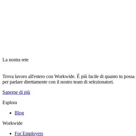
La nostra rete
Trova lavoro all'estero con Workwide. È più facile di quanto tu possa pe
per parlare direttamente con il nostro team di selezionatori.
Saperne di più
Esplora
Blog
Workwide
For Employers