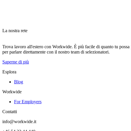
La nostra rete
Trova lavoro all'estero con Workwide. È più facile di quanto tu possa pe
per parlare direttamente con il nostro team di selezionatori.
Saperne di più
Esplora
Blog
Workwide
For Employers
Contatti
info@workwide.it