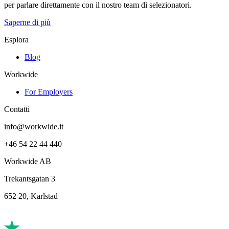
per parlare direttamente con il nostro team di selezionatori.
Saperne di più
Esplora
Blog
Workwide
For Employers
Contatti
info@workwide.it
+46 54 22 44 440
Workwide AB
Trekantsgatan 3
652 20, Karlstad