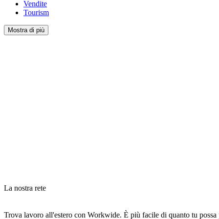
Vendite
Tourism
Mostra di più
La nostra rete
Trova lavoro all'estero con Workwide. È più facile di quanto tu possa pe