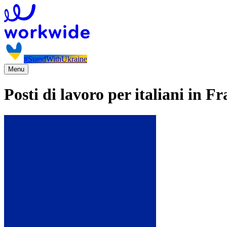
#StandWithUkraine
Menu
Posti di lavoro per italiani in F