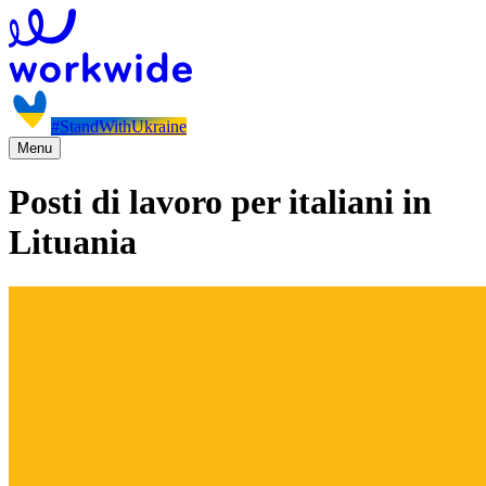
#StandWithUkraine
Menu
Posti di lavoro per italiani in
Lituania