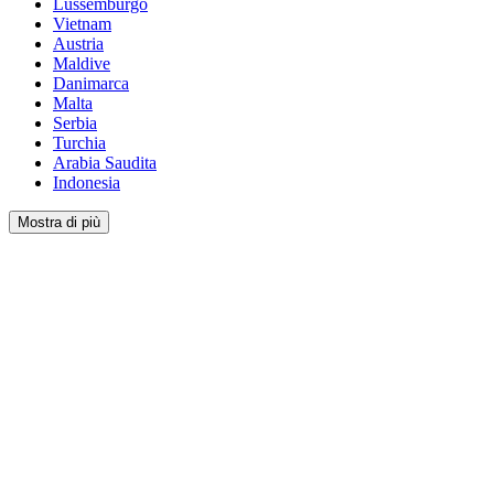
Lussemburgo
Vietnam
Austria
Maldive
Danimarca
Malta
Serbia
Turchia
Arabia Saudita
Indonesia
Mostra di più