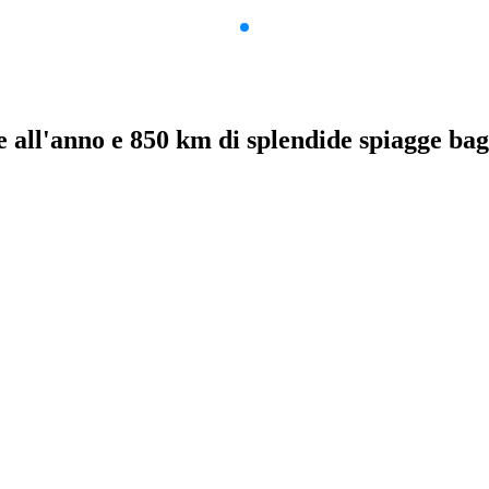
le all'anno e 850 km di splendide spiagge bag