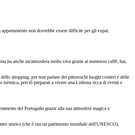
 appartamento non dovrebbe essere difficile per gli expat.
a, ma ha anche un'atmosfera molto viva grazie ai numerosi caffè, bar,
 dello shopping, per non parlare dei pittoreschi luoghi costieri e delle
ne turistica, perciò preparati a vivere una Lisbona ricca di eventi e
attenimento del Portogallo grazie alla sua atmosfera magica e
o centro storico (che è ora un patrimonio mondiale dell'UNESCO).