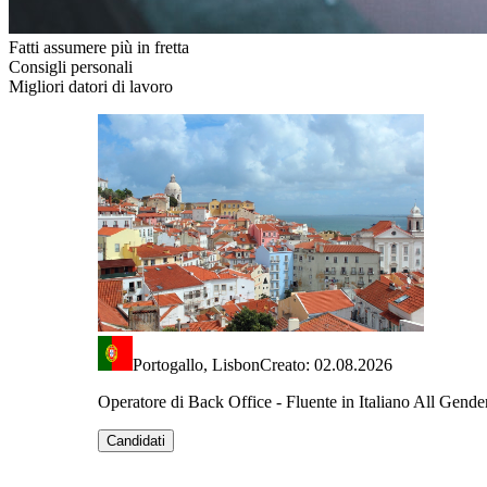
Fatti assumere più in fretta
Consigli personali
Migliori datori di lavoro
Portogallo, Lisbon
Creato: 02.08.2026
Operatore di Back Office - Fluente in Italiano All Gende
Candidati