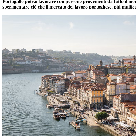
Portogallo potrai lavorare con persone provenienti da tutto il mond
sperimentare ciò che il mercato del lavoro portoghese, più multicu