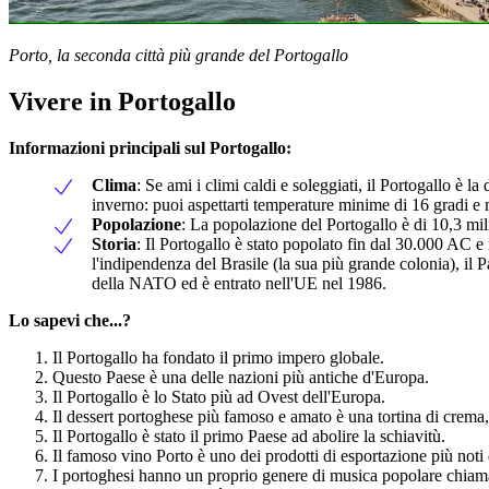
Porto, la seconda città più grande del Portogallo
Vivere in Portogallo
Informazioni principali sul Portogallo:
Clima
: Se ami i climi caldi e soleggiati, il Portogallo è 
inverno: puoi aspettarti temperature minime di 16 gradi e 
Popolazione
: La popolazione del Portogallo è di 10,3 mil
Storia
: Il Portogallo è stato popolato fin dal 30.000 AC
l'indipendenza del Brasile (la sua più grande colonia), il 
della NATO ed è entrato nell'UE nel 1986.
Lo sapevi che...?
Il Portogallo ha fondato il primo impero globale.
Questo Paese è una delle nazioni più antiche d'Europa.
Il Portogallo è lo Stato più ad Ovest dell'Europa.
Il dessert portoghese più famoso e amato è una tortina di crem
Il Portogallo è stato il primo Paese ad abolire la schiavitù.
Il famoso vino Porto è uno dei prodotti di esportazione più noti
I portoghesi hanno un proprio genere di musica popolare chia