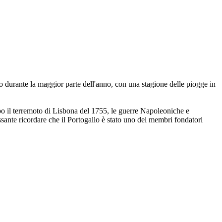
ato durante la maggior parte dell'anno, con una stagione delle piogge in
po il terremoto di Lisbona del 1755, le guerre Napoleoniche e
ssante ricordare che il Portogallo è stato uno dei membri fondatori