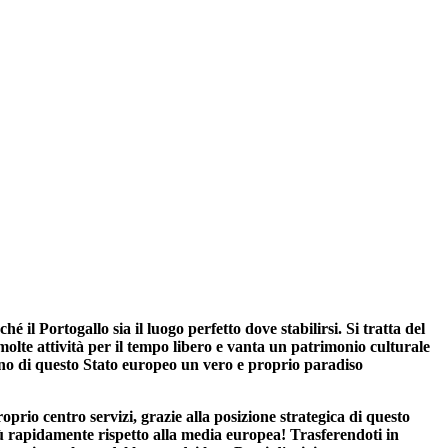
 il Portogallo sia il luogo perfetto dove stabilirsi. Si tratta del
molte attività per il tempo libero e vanta un patrimonio culturale
anno di questo Stato europeo un vero e proprio paradiso
oprio centro servizi, grazie alla posizione strategica di questo
iù rapidamente rispetto alla media europea! Trasferendoti in