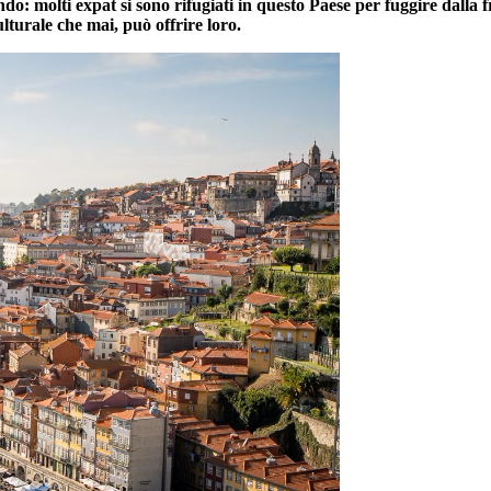
o: molti expat si sono rifugiati in questo Paese per fuggire dalla fr
lturale che mai, può offrire loro.