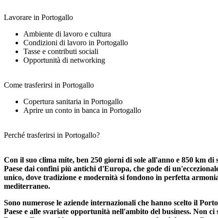
Lavorare in Portogallo
Ambiente di lavoro e cultura
Condizioni di lavoro in Portogallo
Tasse e contributi sociali
Opportunità di networking
Come trasferirsi in Portogallo
Copertura sanitaria in Portogallo
Aprire un conto in banca in Portogallo
Perché trasferirsi in Portogallo?
Con il suo clima mite, ben 250 giorni di sole all'anno e 850 km di s
Paese dai confini più antichi d'Europa, che gode di un'eccezionale
unico, dove tradizione e modernità si fondono in perfetta armonia.
mediterraneo.
Sono numerose le aziende internazionali che hanno scelto il Portogal
Paese e alle svariate opportunità nell'ambito del business. Non c