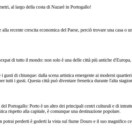
etri, al largo della costa di Nazarè in Portogallo!
 alla recente crescita economica del Paese, perciò trovare una casa o un
 expat di tutto il mondo: non solo è una delle città più antiche d'Europ
 i gusti di chiunque: dalla scena artistica emergente ai moderni quartieri
r tutti i gusti. Questa città può diventare frenetica durante l'alta stagio
del Portogallo: Porto è un altro dei principali centri culturali e di intr
tica rispetto alla capitale, è comunque una destinazione popolare.
non potrai perderti è goderti la vista sul fiume Douro e il suo magnific