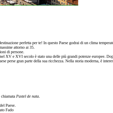
la destinazione perfetta per te! In questo Paese godrai di un clima temper
massime attorno ai 35.
ioni di persone.
 e nel XV e XVI secolo è stato una delle più grandi potenze europee. Do
Paese perse gran parte della sua ricchezza. Nella storia moderna, è intere
a, chiamata
Pastel de nata
.
 del Paese.
mato Fado