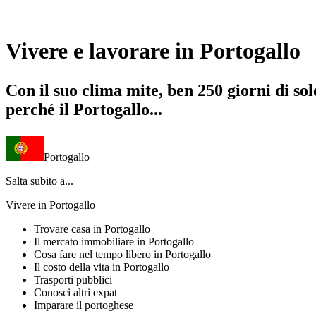
Item
1
Vivere e lavorare in Portogallo
of
9
Con il suo clima mite, ben 250 giorni di so
perché il Portogallo...
Portogallo
Salta subito a...
Vivere in Portogallo
Trovare casa in Portogallo
Il mercato immobiliare in Portogallo
Cosa fare nel tempo libero in Portogallo
Il costo della vita in Portogallo
Trasporti pubblici
Conosci altri expat
Imparare il portoghese