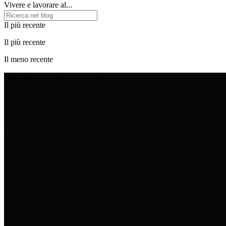
Vivere e lavorare al...
Il più recente
Il più recente
Il meno recente