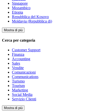
Singapore
Mozambico
Etiopia
Repubblica del Kosovo
Moldavia (Repubblica di)
Mostra di più
Cerca per categoria
Customer Support
Finanza
Accounting
Sales
Vendite
Comunicazioni
Communications
Turismo
Tourism
Marketing
Social Media
Servizio Clienti
Mostra di più