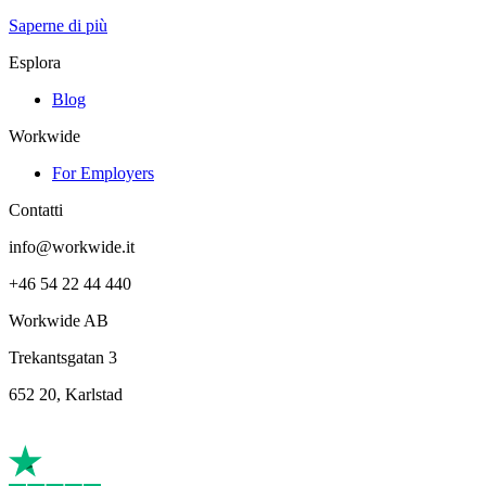
Saperne di più
Esplora
Blog
Workwide
For Employers
Contatti
info@workwide.it
+46 54 22 44 440
Workwide AB
Trekantsgatan 3
652 20, Karlstad