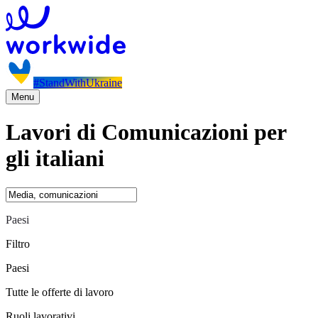
#StandWithUkraine
Menu
Lavori di Comunicazioni per
gli italiani
Paesi
Filtro
Paesi
Tutte le offerte di lavoro
Ruoli lavorativi