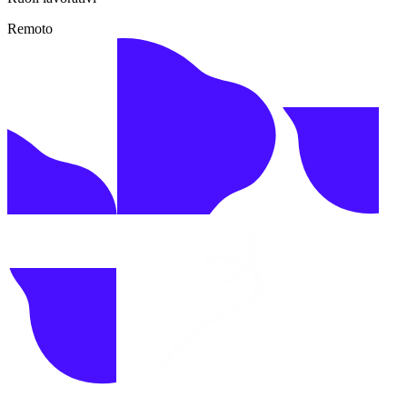
Remoto