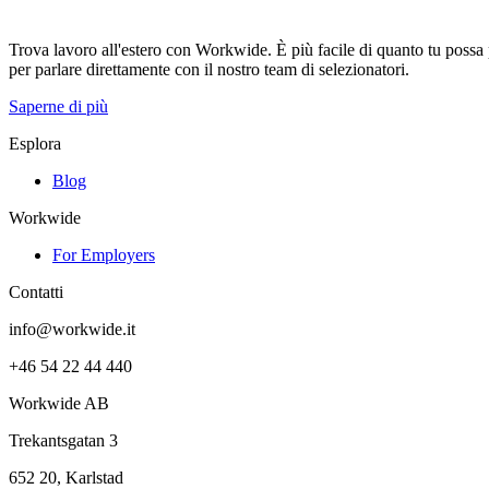
Trova lavoro all'estero con Workwide. È più facile di quanto tu possa pe
per parlare direttamente con il nostro team di selezionatori.
Saperne di più
Esplora
Blog
Workwide
For Employers
Contatti
info@workwide.it
+46 54 22 44 440
Workwide AB
Trekantsgatan 3
652 20, Karlstad