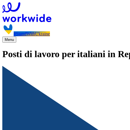
#StandWithUkraine
Menu
Posti di lavoro per italiani in 