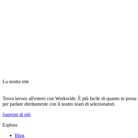
La nostra rete
Trova lavoro all'estero con Workwide. È più facile di quanto tu possa pe
per parlare direttamente con il nostro team di selezionatori.
Saperne di più
Esplora
Blog