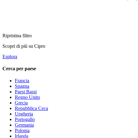
Ripristina filtro
Scopri di più su Cipro
Esplora
Cerca per paese
Francia
Spagna
Paesi Bassi
Regno Unito
Grecia
Repubblica Ceca
Ungheria
Portogallo
Germania
Polonia
Irlanda