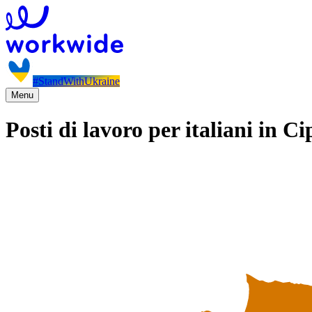
#StandWithUkraine
Menu
Posti di lavoro per italiani in Ci