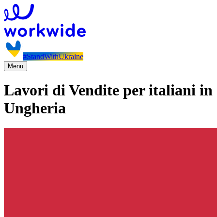
#StandWithUkraine
Menu
Lavori di Vendite per italiani in
Ungheria