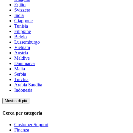
Egitto
Svizzera
India
Giappone
Tunisia
Filippine
Belgio
Lussemburgo
Vietnam
Austria
Maldive
Danimarca
Malta
Serbia
Turchia
Arabia Saudita
Indonesia
Mostra di più
Cerca per categoria
Customer Support
Finanza