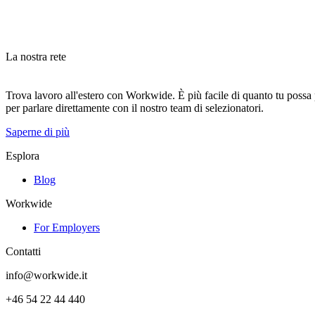
La nostra rete
Trova lavoro all'estero con Workwide. È più facile di quanto tu possa pe
per parlare direttamente con il nostro team di selezionatori.
Saperne di più
Esplora
Blog
Workwide
For Employers
Contatti
info@workwide.it
+46 54 22 44 440