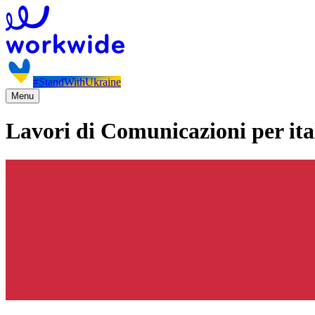
#StandWithUkraine
Menu
Lavori di Comunicazioni per ita