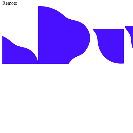
Remoto