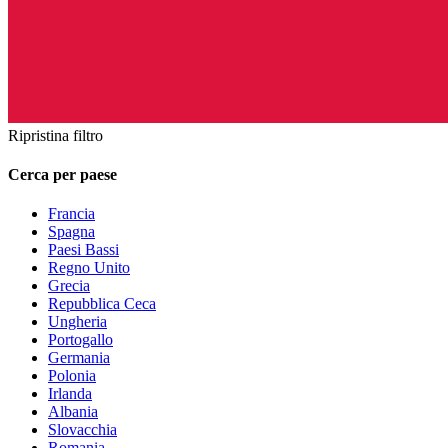
Ripristina filtro
Cerca per paese
Francia
Spagna
Paesi Bassi
Regno Unito
Grecia
Repubblica Ceca
Ungheria
Portogallo
Germania
Polonia
Irlanda
Albania
Slovacchia
Romania