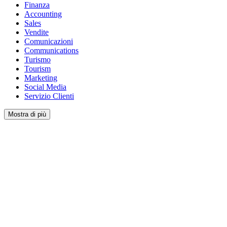
Finanza
Accounting
Sales
Vendite
Comunicazioni
Communications
Turismo
Tourism
Marketing
Social Media
Servizio Clienti
Mostra di più