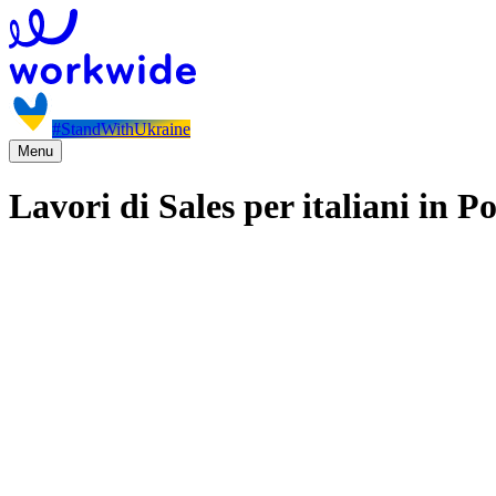
#StandWithUkraine
Menu
Lavori di Sales per italiani in P