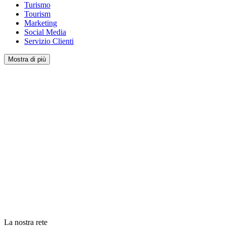
Turismo
Tourism
Marketing
Social Media
Servizio Clienti
Mostra di più
La nostra rete