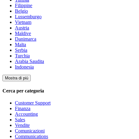
Filippine
Belgio
Lussemburgo
Vietnam
Austria
Maldive
Danimarca
Malta
Serbia
Turchia
Arabia Saudita
Indonesia
Mostra di più
Cerca per categoria
Customer Support
Finanza
Accounting
Sales
Vendite
Comunicazioni
Communications