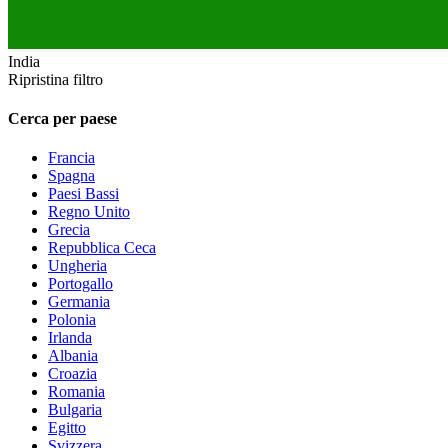
India
Ripristina filtro
Cerca per paese
Francia
Spagna
Paesi Bassi
Regno Unito
Grecia
Repubblica Ceca
Ungheria
Portogallo
Germania
Polonia
Irlanda
Albania
Croazia
Romania
Bulgaria
Egitto
Svizzera