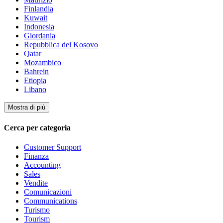
Finlandia
Kuwait
Indonesia
Giordania
Repubblica del Kosovo
Qatar
Mozambico
Bahrein
Etiopia
Libano
Mostra di più
Cerca per categoria
Customer Support
Finanza
Accounting
Sales
Vendite
Comunicazioni
Communications
Turismo
Tourism