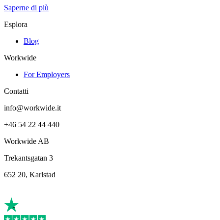
Saperne di più
Esplora
Blog
Workwide
For Employers
Contatti
info@workwide.it
+46 54 22 44 440
Workwide AB
Trekantsgatan 3
652 20, Karlstad