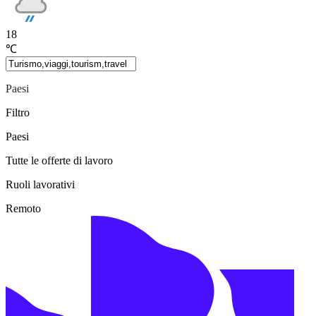
18
℃
Paesi
Filtro
Paesi
Tutte le offerte di lavoro
Ruoli lavorativi
Remoto