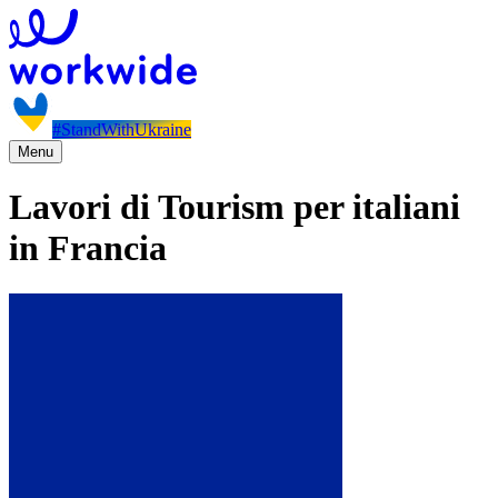
#StandWithUkraine
Menu
Lavori di Tourism per italiani
in Francia