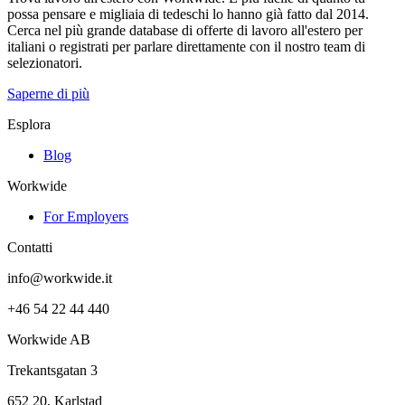
possa pensare e migliaia di tedeschi lo hanno già fatto dal 2014.
Cerca nel più grande database di offerte di lavoro all'estero per
italiani o registrati per parlare direttamente con il nostro team di
selezionatori.
Saperne di più
Esplora
Blog
Workwide
For Employers
Contatti
info@workwide.it
+46 54 22 44 440
Workwide AB
Trekantsgatan 3
652 20, Karlstad