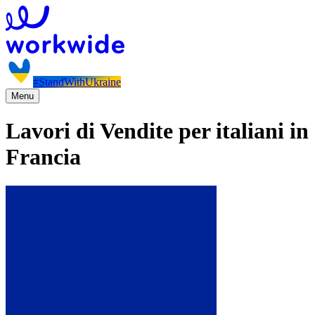
#StandWithUkraine
Menu
Lavori di Vendite per italiani in
Francia