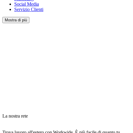
Social Media
Servizio Clienti
Mostra di più
La nostra rete
Trova lavoro all'estero con Workwide. È più facile di quanto tu