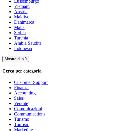
Lussemburgo
Vietnam
Austria
Maldive
Danimarca
Malta
Serbia
Turchia
Arabia Saudita
Indonesia
Mostra di più
Cerca per categoria
Customer Support
Finanza
Accounting
Sales
Vendite
Comunicazioni
Communications
Turismo
Tourism
Marketing