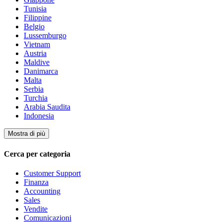
Tunisia
Filippine
Belgio
Lussemburgo
Vietnam
Austria
Maldive
Danimarca
Malta
Serbia
Turchia
Arabia Saudita
Indonesia
Mostra di più
Cerca per categoria
Customer Support
Finanza
Accounting
Sales
Vendite
Comunicazioni