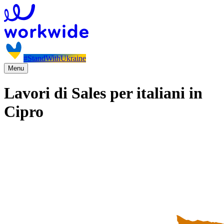
#StandWithUkraine
Menu
Lavori di Sales per italiani in
Cipro