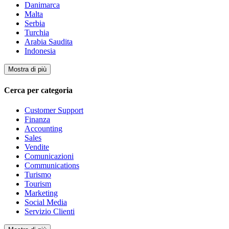
Danimarca
Malta
Serbia
Turchia
Arabia Saudita
Indonesia
Mostra di più
Cerca per categoria
Customer Support
Finanza
Accounting
Sales
Vendite
Comunicazioni
Communications
Turismo
Tourism
Marketing
Social Media
Servizio Clienti