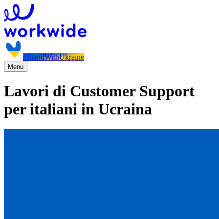
#StandWithUkraine
Menu
Lavori di Customer Support
per italiani in Ucraina