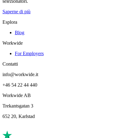
selezionatori.
Saperne di più
Esplora
Blog
Workwide
For Employers
Contatti
info@workwide.it
+46 54 22 44 440
Workwide AB
Trekantsgatan 3
652 20, Karlstad