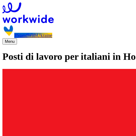
#StandWithUkraine
Menu
Posti di lavoro per italiani in 