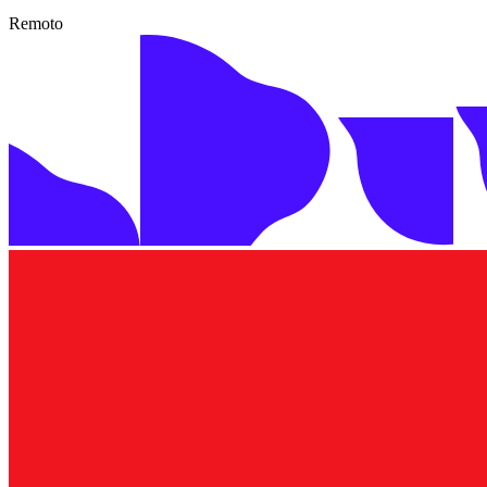
Remoto