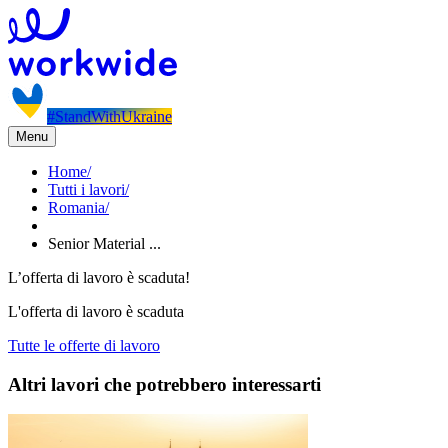
#StandWithUkraine
Menu
Home
/
Tutti i lavori
/
Romania
/
Senior Material ...
L’offerta di lavoro è scaduta!
L'offerta di lavoro è scaduta
Tutte le offerte di lavoro
Altri lavori che potrebbero interessarti