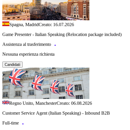
Spagna, Madrid
Creato: 16.07.2026
Game Presenter - Italian Speaking (Relocation package included)
Assistenza al trasferimento
Nessuna esperienza richiesta
Candidati
Regno Unito, Manchester
Creato: 06.08.2026
Customer Service Agent (Italian Speaking) - Inbound B2B
Full-time