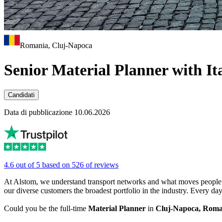
Romania, Cluj-Napoca
Senior Material Planner with It
Candidati
Data di pubblicazione 10.06.2026
4.6 out of 5 based on 526 of reviews
At Alstom, we understand transport networks and what moves people. Fr
our diverse customers the broadest portfolio in the industry. Every d
Could you be the full-time
Material Planner
in
Cluj-Napoca, Roma