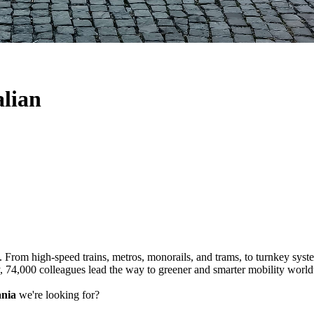
alian
om high-speed trains, metros, monorails, and trams, to turnkey systems,
ay, 74,000 colleagues lead the way to greener and smarter mobility worl
nia
we're looking for?