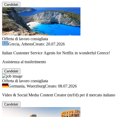
Candidati
Offerta di lavoro consigliata
Grecia, Athens
Creato: 20.07.2026
Italian Customer Service Agents for Netflix in wonderful Greece!
Assistenza al trasferimento
Candidati
Offerta di lavoro consigliata
Germania, Wuerzburg
Creato: 08.07.2026
Video & Social Media Content Creator (m/f/d) per il mercato italiano
Candidati