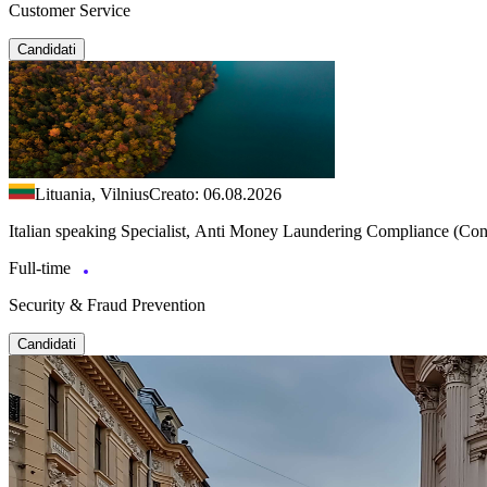
Customer Service
Candidati
Lituania, Vilnius
Creato: 06.08.2026
Italian speaking Specialist, Anti Money Laundering Compliance (Con
Full-time
Security & Fraud Prevention
Candidati