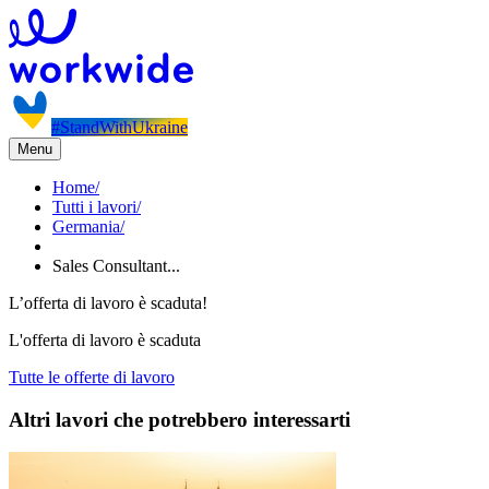
#StandWithUkraine
Menu
Home
/
Tutti i lavori
/
Germania
/
Sales Consultant...
L’offerta di lavoro è scaduta!
L'offerta di lavoro è scaduta
Tutte le offerte di lavoro
Altri lavori che potrebbero interessarti