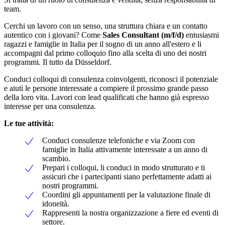
team.
Cerchi un lavoro con un senso, una struttura chiara e un contatto
autentico con i giovani? Come
Sales Consultant (m/f/d)
entusiasmi
ragazzi e famiglie in Italia per il sogno di un anno all'estero e li
accompagni dal primo colloquio fino alla scelta di uno dei nostri
programmi.
Il tutto da Düsseldorf.
Conduci colloqui di consulenza coinvolgenti, riconosci il potenziale
e aiuti le persone interessate a compiere il prossimo grande passo
della loro vita.
Lavori con lead qualificati che hanno già espresso
interesse per una consulenza.
Le tue attività:
Conduci consulenze telefoniche e via Zoom con
famiglie in Italia attivamente interessate a un anno di
scambio.
Prepari i colloqui, li conduci in modo strutturato e ti
assicuri che i partecipanti siano perfettamente adatti ai
nostri programmi.
Coordini gli appuntamenti per la valutazione finale di
idoneità.
Rappresenti la nostra organizzazione a fiere ed eventi di
settore.