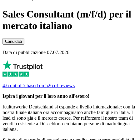
Sales Consultant (m/f/d) per il
mercato italiano
Candidati
Data di pubblicazione 07.07.2026
4.6 out of 5 based on 526 of reviews
Ispira i giovani per il loro anno all'estero!
Kulturwerke Deutschland si espande a livello internazionale: con la
nostra filiale italiana ora accompagniamo anche famiglie in Italia. I
lead ci sono già e il mercato cresce. Per rafforzare il nostro team di
vendita esistente a Düsseldorf cerchiamo persone di madrelingua
italiana.
Si tratta di
un ruolo di consulenza e vendita, senza responsabilità di