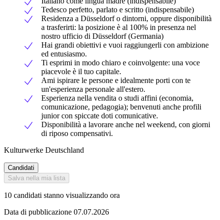
Italiano come lingua madre (indispensabile)
Tedesco perfetto, parlato e scritto (indispensabile)
Residenza a Düsseldorf o dintorni, oppure disponibilità
a trasferirti: la posizione è al 100% in presenza nel
nostro ufficio di Düsseldorf (Germania)
Hai grandi obiettivi e vuoi raggiungerli con ambizione
ed entusiasmo.
Ti esprimi in modo chiaro e coinvolgente: una voce
piacevole è il tuo capitale.
Ami ispirare le persone e idealmente porti con te
un'esperienza personale all'estero.
Esperienza nella vendita o studi affini (economia,
comunicazione, pedagogia); benvenuti anche profili
junior con spiccate doti comunicative.
Disponibilità a lavorare anche nel weekend, con giorni
di riposo compensativi.
Kulturwerke Deutschland
Candidati
Salva nella mia lista
10 candidati stanno visualizzando ora
Data di pubblicazione 07.07.2026