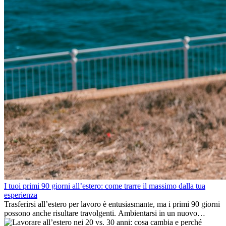
I tuoi primi 90 giorni all’estero: come trarre il massimo dalla tua
esperienza
Trasferirsi all’estero per lavoro è entusiasmante, ma i primi 90 giorni
possono anche risultare travolgenti. Ambientarsi in un nuovo
ambiente lavorativo, costruire una vita sociale, comprendere la