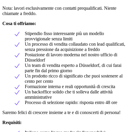
Nota: lavori esclusivamente con contatti prequalificati. Niente
chiamate a freddo.
Cosa ti offriamo:
Stipendio fisso interessante più un modello
provvigionale senza limiti
Un processo di vendita collaudato con lead qualificati,
senza pressione da acquisizione a freddo
Postazione di lavoro moderna nel nostro ufficio di
Düsseldorf
Un team di vendita esperto a Düsseldorf, di cui farai
parte fin dal primo giorno
Un prodotto ricco di significato che puoi sostenere al
cento per cento
Formazione interna e reali opportunità di crescita
Un backoffice solido che ti solleva dalle attività
amministrative
Processo di selezione rapido: risposta entro 48 ore
Saremo felici di crescere insieme a te e di conoscerti di persona!
Requisiti: