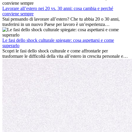
cultura locale e gestire la nostalgia di casa fanno tutti parte del
processo. Questa guida per expat ti mostrerà come sfruttare al
Lavorare all’estero nei 20 vs. 30 anni: cosa cambia e perché
meglio i primi mesi all’estero, garantendo sia il successo
conviene sempre
professionale che la crescita personale.
Stai pensando di lavorare all’estero? Che tu abbia 20 o 30 anni,
trasferirsi in un nuovo Paese per lavoro è un’esperienza
entusiasmante e, a volte, sfidante. Molti si chiedono se l’età faccia
davvero la differenza. La verità è che l’esperienza internazionale
conviene sempre: può accelerare la carriera, favorire la crescita
Le fasi dello shock culturale spiegate: cosa aspettarsi e come
personale e offrire preziosi insight culturali che possono trasformare
superarlo
la tua vita.
Scopri le fasi dello shock culturale e come affrontarle per
trasformare le difficoltà della vita all’estero in crescita personale e
nuove opportunità.