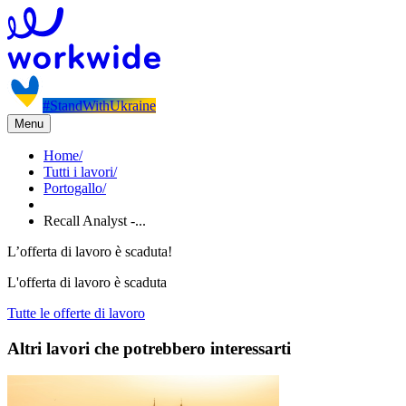
#StandWithUkraine
Menu
Home
/
Tutti i lavori
/
Portogallo
/
Recall Analyst -...
L’offerta di lavoro è scaduta!
L'offerta di lavoro è scaduta
Tutte le offerte di lavoro
Altri lavori che potrebbero interessarti