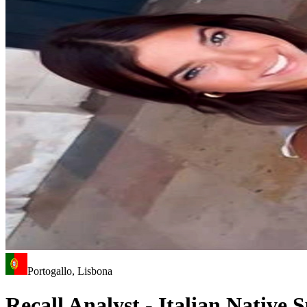
Portogallo, Lisbona
Recall Analyst - Italian Native 