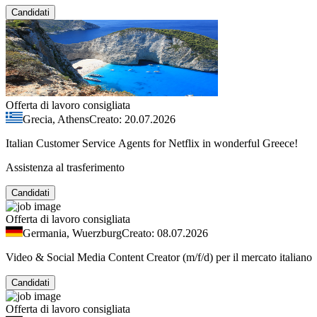
Candidati
Offerta di lavoro consigliata
Grecia, Athens
Creato: 20.07.2026
Italian Customer Service Agents for Netflix in wonderful Greece!
Assistenza al trasferimento
Candidati
Offerta di lavoro consigliata
Germania, Wuerzburg
Creato: 08.07.2026
Video & Social Media Content Creator (m/f/d) per il mercato italiano
Candidati
Offerta di lavoro consigliata