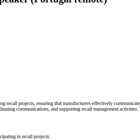
ng recall projects, ensuring that manufacturers effectively communicate 
nating communications, and supporting recall management activities. Th
ipating in recall projects.