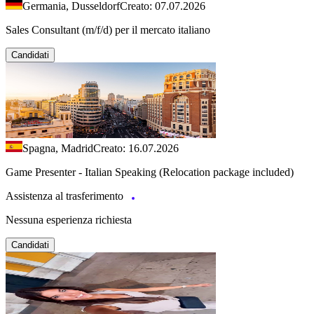
Germania, Dusseldorf
Creato: 07.07.2026
Sales Consultant (m/f/d) per il mercato italiano
Candidati
Spagna, Madrid
Creato: 16.07.2026
Game Presenter - Italian Speaking (Relocation package included)
Assistenza al trasferimento
Nessuna esperienza richiesta
Candidati