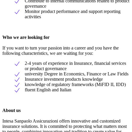
Contribute to internal communications related to product
governance
Monitor product performance and support reporting
activities
Who we are looking for
If you want to turn your passion into a career and you have the
following characteristics, we are waiting for you:
2-4 years of experience in Insurance, financial services
or product governance
university Degree in Economics, Finance or Law Fields
Insurance investment products knowledge
knowledge of regulatory frameworks (MiFID II, IDD)
fluent English and Italian
About us
Intesa Sanpaolo Assicurazioni offers innovative and customized
insurance solutions. It is committed to protecting what matters most
to people, combining innovation and tradition to create value for