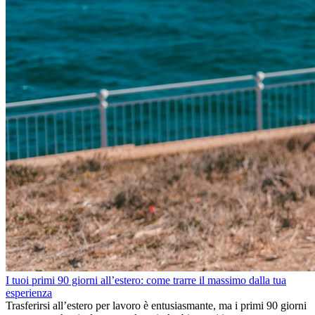
I tuoi primi 90 giorni all’estero: come trarre il massimo dalla tua
esperienza
Trasferirsi all’estero per lavoro è entusiasmante, ma i primi 90 giorni