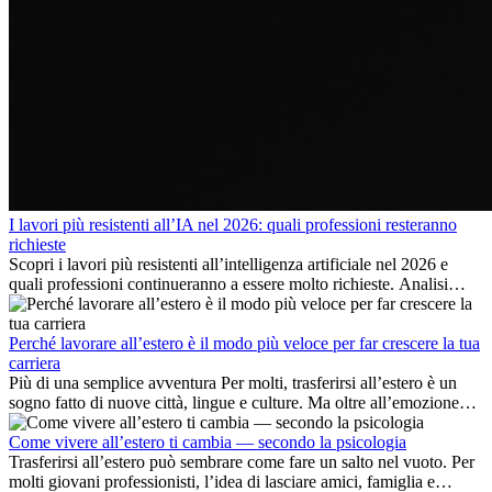
I lavori più resistenti all’IA nel 2026: quali professioni resteranno
richieste
Scopri i lavori più resistenti all’intelligenza artificiale nel 2026 e
quali professioni continueranno a essere molto richieste. Analisi
delle competenze chiave e delle opportunità di carriera
internazionale.
Perché lavorare all’estero è il modo più veloce per far crescere la tua
carriera
Più di una semplice avventura Per molti, trasferirsi all’estero è un
sogno fatto di nuove città, lingue e culture. Ma oltre all’emozione
dell’avventura, lavorare all’estero è anche...
Come vivere all’estero ti cambia — secondo la psicologia
Trasferirsi all’estero può sembrare come fare un salto nel vuoto. Per
molti giovani professionisti, l’idea di lasciare amici, famiglia e