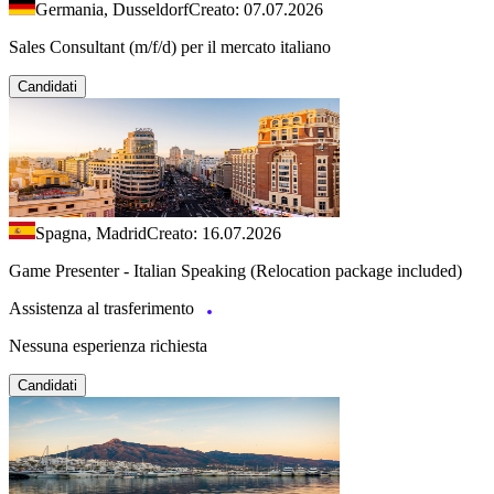
Germania, Dusseldorf
Creato: 07.07.2026
Sales Consultant (m/f/d) per il mercato italiano
Candidati
Spagna, Madrid
Creato: 16.07.2026
Game Presenter - Italian Speaking (Relocation package included)
Assistenza al trasferimento
Nessuna esperienza richiesta
Candidati