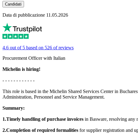
Candidati
Data di pubblicazione 11.05.2026
4.6 out of 5 based on 526 of reviews
Procurement Officer with Italian
Michelin is hiring!
- - - - - - - - - - - -
This role is based in the Michelin Shared Services Center in Buchare
Administration, Personnel and Service Management.
Summary:
1.Timely handling of purchase invoices
in Basware, resolving any n
2.Completion of required formalities
for supplier registration and 