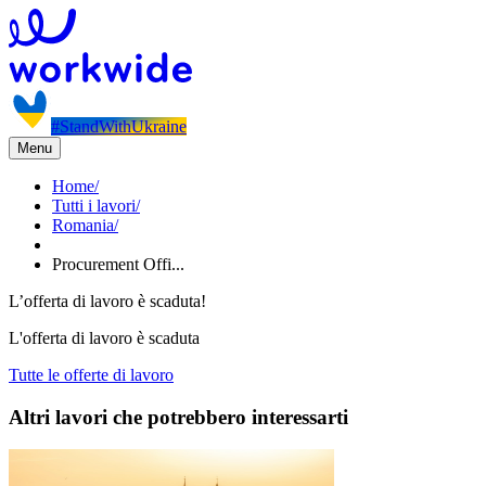
#StandWithUkraine
Menu
Home
/
Tutti i lavori
/
Romania
/
Procurement Offi...
L’offerta di lavoro è scaduta!
L'offerta di lavoro è scaduta
Tutte le offerte di lavoro
Altri lavori che potrebbero interessarti