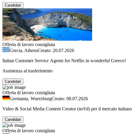
Candidati
Offerta di lavoro consigliata
Grecia, Athens
Creato: 20.07.2026
Italian Customer Service Agents for Netflix in wonderful Greece!
Assistenza al trasferimento
Candidati
Offerta di lavoro consigliata
Germania, Wuerzburg
Creato: 08.07.2026
Video & Social Media Content Creator (m/f/d) per il mercato italiano
Candidati
Offerta di lavoro consigliata