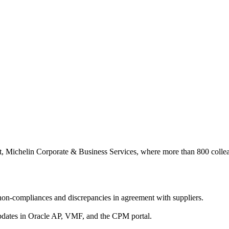
st, Michelin Corporate & Business Services, where more than 800 colleag
on-compliances and discrepancies in agreement with suppliers.
updates in Oracle AP, VMF, and the CPM portal.