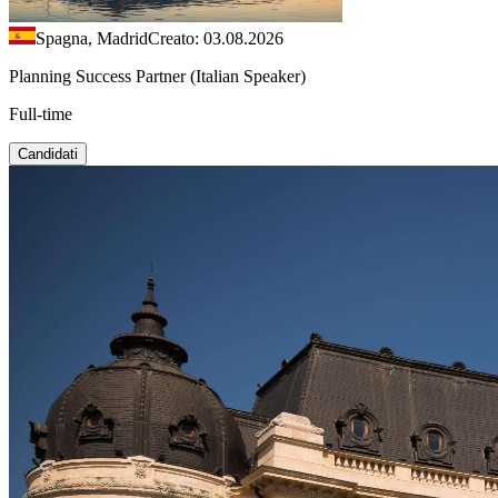
Spagna, Madrid
Creato: 03.08.2026
Planning Success Partner (Italian Speaker)
Full-time
Candidati