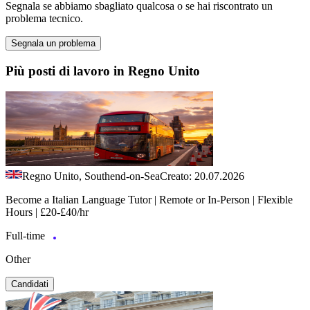
Segnala se abbiamo sbagliato qualcosa o se hai riscontrato un
problema tecnico.
Segnala un problema
Più posti di lavoro in Regno Unito
Regno Unito, Southend-on-Sea
Creato: 20.07.2026
Become a Italian Language Tutor | Remote or In-Person | Flexible
Hours | £20-£40/hr
Full-time
Other
Candidati