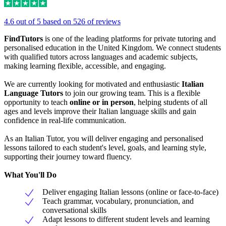
4.6 out of 5 based on 526 of reviews
FindTutors
is one of the leading platforms for private tutoring and
personalised education in the United Kingdom. We connect students
with qualified tutors across languages and academic subjects,
making learning flexible, accessible, and engaging.
We are currently looking for motivated and enthusiastic
Italian
Language Tutors
to join our growing team. This is a flexible
opportunity to teach
online or in person
, helping students of all
ages and levels improve their Italian language skills and gain
confidence in real-life communication.
As an Italian Tutor, you will deliver engaging and personalised
lessons tailored to each student's level, goals, and learning style,
supporting their journey toward fluency.
What You'll Do
Deliver engaging Italian lessons (online or face-to-face)
Teach grammar, vocabulary, pronunciation, and
conversational skills
Adapt lessons to different student levels and learning