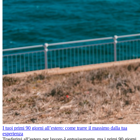
I tuoi primi 90 giorni all’estero: come trarre il massimo dalla tua
esperienza
Trasferirsi all’estero per lavoro è entusiasmante, ma i primi 90 giorni