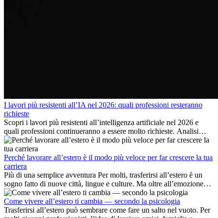
I lavori più resistenti all’IA nel 2026: quali professioni resteranno
richieste
Scopri i lavori più resistenti all’intelligenza artificiale nel 2026 e
quali professioni continueranno a essere molto richieste. Analisi
delle competenze chiave e delle opportunità di carriera
internazionale.
Perché lavorare all’estero è il modo più veloce per far crescere la tua
carriera
Più di una semplice avventura Per molti, trasferirsi all’estero è un
sogno fatto di nuove città, lingue e culture. Ma oltre all’emozione
dell’avventura, lavorare all’estero è anche...
Come vivere all’estero ti cambia — secondo la psicologia
Trasferirsi all’estero può sembrare come fare un salto nel vuoto. Per