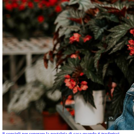
8 consigli per superare la nostalgia di casa quando ti trasferisci