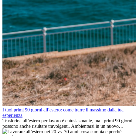
I tuoi primi 90 giorni all’estero: come trarre il massimo dalla tua
esperienza
Trasferirsi all’estero per lavoro è entusiasmante, ma i primi 90 giorni
possono anche risultare travolgenti. Ambientarsi in un nuovo
ambiente lavorativo, costruire una vita sociale, comprendere la