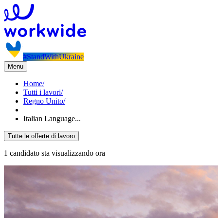
#StandWithUkraine
Menu
Home
/
Tutti i lavori
/
Regno Unito
/
Italian Language...
Tutte le offerte di lavoro
1 candidato sta visualizzando ora