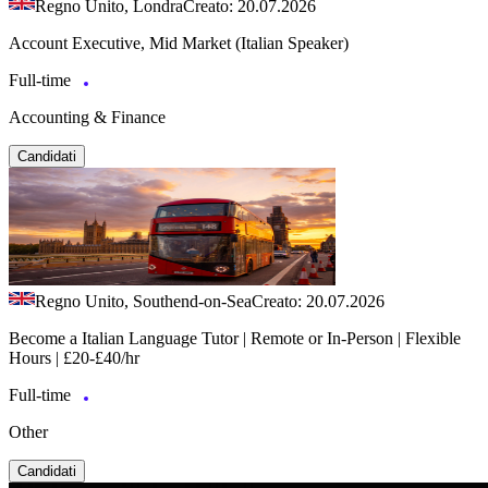
Regno Unito, Londra
Creato: 20.07.2026
Account Executive, Mid Market (Italian Speaker)
Full-time
Accounting & Finance
Candidati
Regno Unito, Southend-on-Sea
Creato: 20.07.2026
Become a Italian Language Tutor | Remote or In-Person | Flexible
Hours | £20-£40/hr
Full-time
Other
Candidati