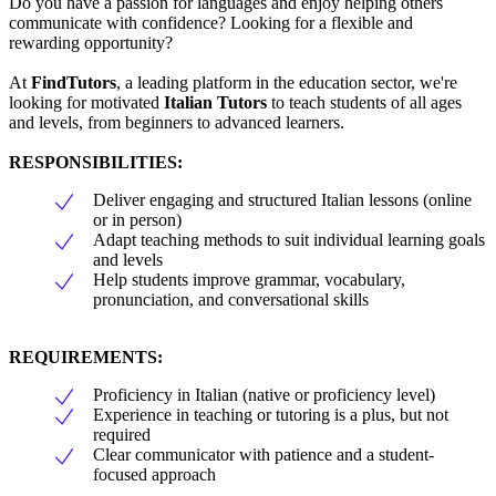
Do you have a passion for languages and enjoy helping others
communicate with confidence? Looking for a flexible and
rewarding opportunity?
At
FindTutors
, a leading platform in the education sector, we're
looking for motivated
Italian Tutors
to teach students of all ages
and levels, from beginners to advanced learners.
RESPONSIBILITIES:
Deliver engaging and structured Italian lessons (online
or in person)
Adapt teaching methods to suit individual learning goals
and levels
Help students improve grammar, vocabulary,
pronunciation, and conversational skills
REQUIREMENTS:
Proficiency in Italian (native or proficiency level)
Experience in teaching or tutoring is a plus, but not
required
Clear communicator with patience and a student-
focused approach