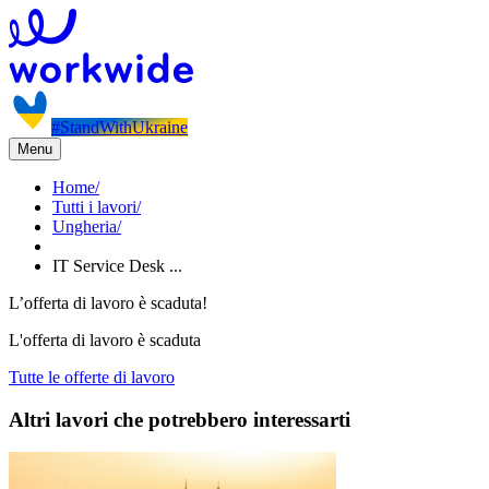
#StandWithUkraine
Menu
Home
/
Tutti i lavori
/
Ungheria
/
IT Service Desk ...
L’offerta di lavoro è scaduta!
L'offerta di lavoro è scaduta
Tutte le offerte di lavoro
Altri lavori che potrebbero interessarti