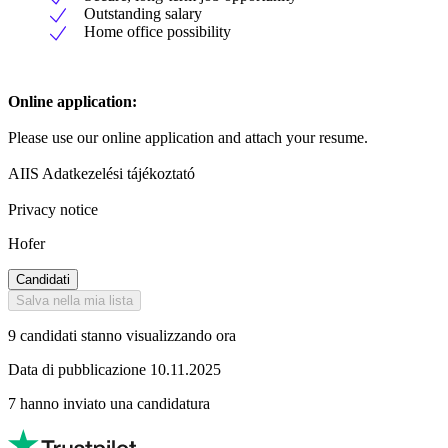
Outstanding salary
Home office possibility
Online application:
Please use our online application and attach your resume.
AIIS Adatkezelési tájékoztató
Privacy notice
Hofer
Candidati
Salva nella mia lista
9 candidati stanno visualizzando ora
Data di pubblicazione 10.11.2025
7 hanno inviato una candidatura