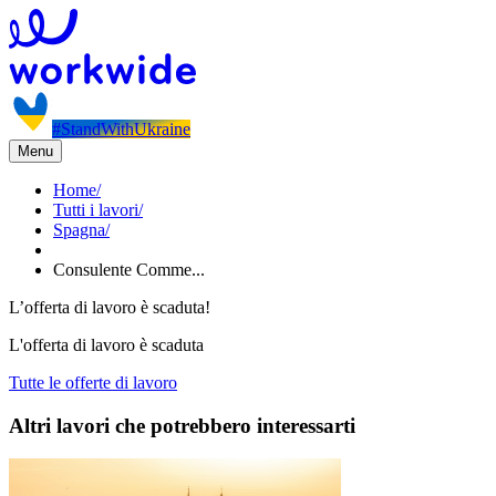
#StandWithUkraine
Menu
Home
/
Tutti i lavori
/
Spagna
/
Consulente Comme...
L’offerta di lavoro è scaduta!
L'offerta di lavoro è scaduta
Tutte le offerte di lavoro
Altri lavori che potrebbero interessarti