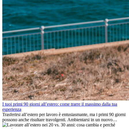
I tuoi primi 90 giorni all’estero: come trarre il massimo dalla tua
esperienza
Trasferirsi all’estero per lavoro è entusiasmante, ma i primi 90 giorni
possono anche risultare travolgenti. Ambientarsi in un nuovo
ambiente lavorativo, costruire una vita sociale, comprendere la