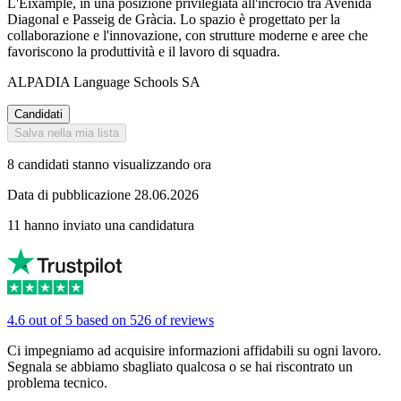
L'Eixample, in una posizione privilegiata all'incrocio tra Avenida
Diagonal e Passeig de Gràcia. Lo spazio è progettato per la
collaborazione e l'innovazione, con strutture moderne e aree che
favoriscono la produttività e il lavoro di squadra.
ALPADIA Language Schools SA
Candidati
Salva nella mia lista
8 candidati stanno visualizzando ora
Data di pubblicazione 28.06.2026
11 hanno inviato una candidatura
4.6 out of 5 based on 526 of reviews
Ci impegniamo ad acquisire informazioni affidabili su ogni lavoro.
Segnala se abbiamo sbagliato qualcosa o se hai riscontrato un
problema tecnico.