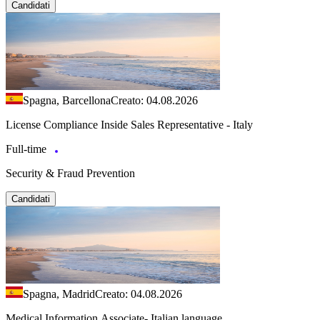
Candidati
Spagna, Barcellona
Creato: 04.08.2026
License Compliance Inside Sales Representative - Italy
Full-time
Security & Fraud Prevention
Candidati
Spagna, Madrid
Creato: 04.08.2026
Medical Information Associate- Italian language