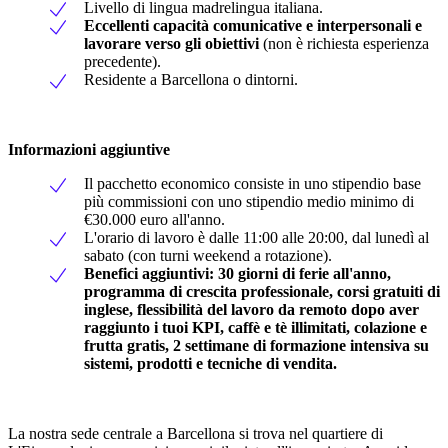
Livello di lingua madrelingua italiana.
Eccellenti capacità comunicative e interpersonali e
lavorare verso gli obiettivi
(non è richiesta esperienza
precedente).
Residente a Barcellona o dintorni.
Informazioni aggiuntive
Il pacchetto economico consiste in uno stipendio base
più commissioni con uno stipendio medio minimo di
€30.000 euro all'anno.
L'orario di lavoro è dalle 11:00 alle 20:00, dal lunedì al
sabato (con turni weekend a rotazione).
Benefici aggiuntivi: 30 giorni di ferie all'anno,
programma di crescita professionale, corsi gratuiti di
inglese, flessibilità del lavoro da remoto dopo aver
raggiunto i tuoi KPI, caffè e tè illimitati, colazione e
frutta gratis, 2 settimane di formazione intensiva su
sistemi, prodotti e tecniche di vendita.
La nostra sede centrale a Barcellona si trova nel quartiere di