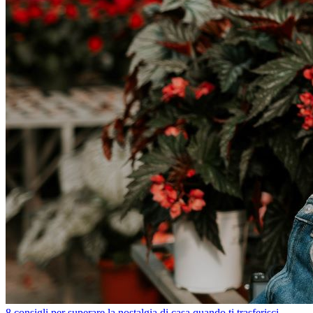
8 consigli per superare la nostalgia di casa quando ti trasferisci