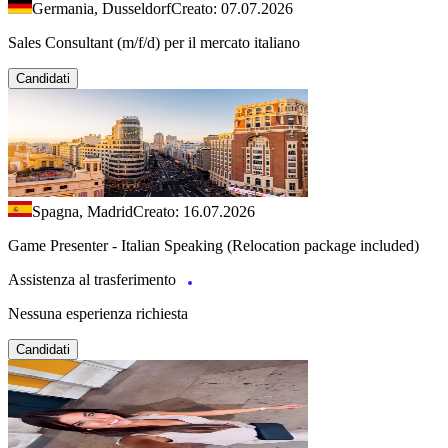
Germania, Dusseldorf
Creato: 07.07.2026
Sales Consultant (m/f/d) per il mercato italiano
Candidati
Spagna, Madrid
Creato: 16.07.2026
Game Presenter - Italian Speaking (Relocation package included)
Assistenza al trasferimento
Nessuna esperienza richiesta
Candidati