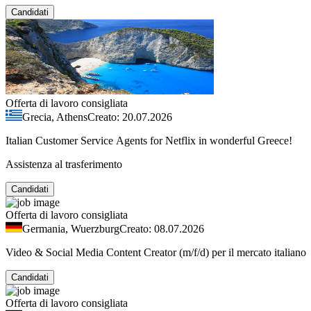
Candidati
Offerta di lavoro consigliata
Grecia, Athens
Creato: 20.07.2026
Italian Customer Service Agents for Netflix in wonderful Greece!
Assistenza al trasferimento
Candidati
Offerta di lavoro consigliata
Germania, Wuerzburg
Creato: 08.07.2026
Video & Social Media Content Creator (m/f/d) per il mercato italiano
Candidati
Offerta di lavoro consigliata