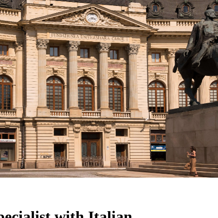
cialist with Italian