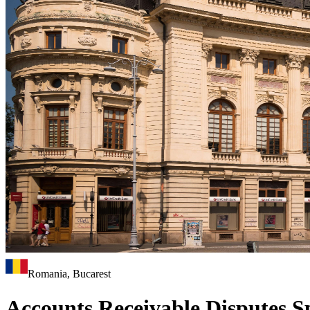
Romania, Bucarest
Accounts Receivable Disputes Spe