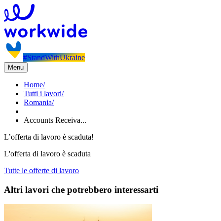
#StandWithUkraine
Menu
Home
/
Tutti i lavori
/
Romania
/
Accounts Receiva...
L’offerta di lavoro è scaduta!
L'offerta di lavoro è scaduta
Tutte le offerte di lavoro
Altri lavori che potrebbero interessarti